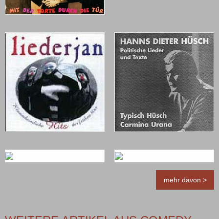
mehr davon >