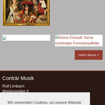
mehr davon >
Conträr Musik
Rolf Limbach
Mühlenredder 9
21493 Schwarzenbek
Wir verwenden Cookies, um unsere Website
Kontakt