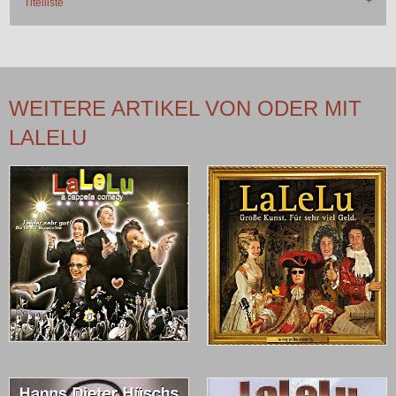
Titelliste
WEITERE ARTIKEL VON ODER MIT
LALELU