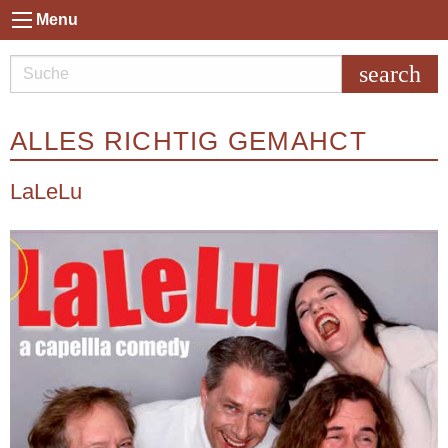
Menu
search
ALLES RICHTIG GEMAHCT
LaLeLu