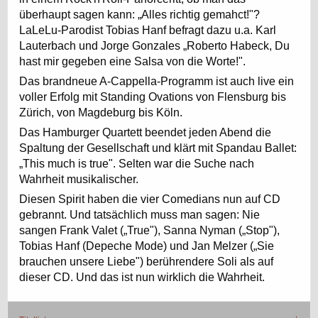
überhaupt sagen kann: „Alles richtig gemahct!"?
LaLeLu-Parodist Tobias Hanf befragt dazu u.a. Karl
Lauterbach und Jorge Gonzales „Roberto Habeck, Du
hast mir gegeben eine Salsa von die Worte!".
Das brandneue A-Cappella-Programm ist auch live ein
voller Erfolg mit Standing Ovations von Flensburg bis
Zürich, von Magdeburg bis Köln.
Das Hamburger Quartett beendet jeden Abend die
Spaltung der Gesellschaft und klärt mit Spandau Ballet:
„This much is true". Selten war die Suche nach
Wahrheit musikalischer.
Diesen Spirit haben die vier Comedians nun auf CD
gebrannt. Und tatsächlich muss man sagen: Nie
sangen Frank Valet („True"), Sanna Nyman („Stop"),
Tobias Hanf (Depeche Mode) und Jan Melzer („Sie
brauchen unsere Liebe") berührendere Soli als auf
dieser CD. Und das ist nun wirklich die Wahrheit.