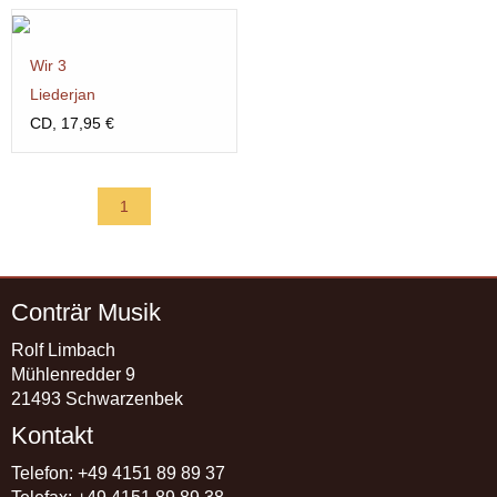
Wir 3
Liederjan
CD, 17,95 €
1
Conträr Musik
Rolf Limbach
Mühlenredder 9
21493 Schwarzenbek
Kontakt
Telefon:
+49 4151 89 89 37