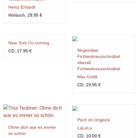
Heinz Erhardt
Hörbuch, 29,95 €
New York I'm coming
Nirgendwo
CD, 17,95 €
Fichtenkreuzschnäbel
überall
Fichtenkreuzschnäbel
Max Goldt
CD, 19,95 €
Pech im Unglück
Ohne dich war es immer
LaLeLu
so schön
CD, 10,00 €