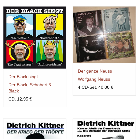
Der ganze Neuss
Der Black singt
Wolfgang Neuss
Der Black
,
Schobert &
4 CD-Set, 40,00 €
Black
CD, 12,95 €