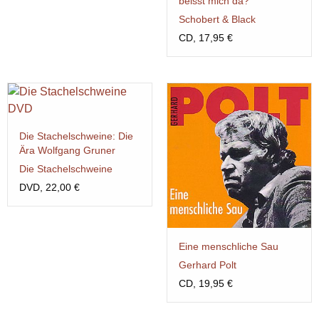
beisst mich da?
Schobert & Black
CD, 17,95 €
Die Stachelschweine: Die
Ära Wolf­gang Gru­ner
Die Stachelschweine
DVD, 22,00 €
Eine menschliche Sau
Gerhard Polt
CD, 19,95 €