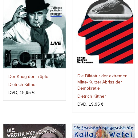
Die Diktatur der extremen
Der Krieg der Tröpfe
Mitte-Kurzer Abriss der
Dietrich Kittner
Demokratie
DVD, 18,95 €
Dietrich Kittner
DVD, 19,95 €