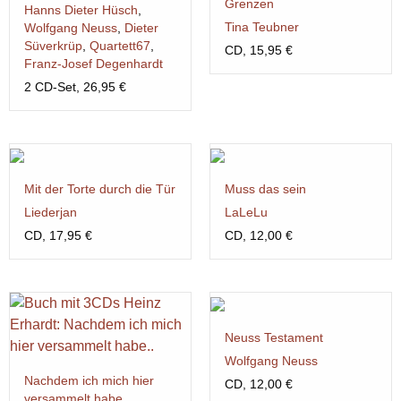
Grenzen
Hanns Dieter Hüsch
,
Tina Teubner
Wolfgang Neuss
,
Dieter
Süverkrüp
,
Quartett67
,
CD, 15,95 €
Franz-Josef Degenhardt
2 CD-Set, 26,95 €
Mit der Torte durch die Tür
Muss das sein
Liederjan
LaLeLu
CD, 17,95 €
CD, 12,00 €
Neuss Testament
Wolfgang Neuss
Nachdem ich mich hier
CD, 12,00 €
versammelt habe...