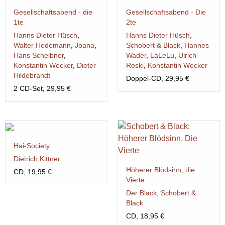
Gesellschaftsabend - die
Gesellschaftsabend - Die
1te
2te
Hanns Dieter Hüsch
,
Hanns Dieter Hüsch
,
Walter Hedemann
,
Joana
,
Schobert & Black
,
Hannes
Hans Scheibner
,
Wader
,
LaLeLu
,
Ulrich
Konstantin Wecker
,
Dieter
Roski
,
Konstantin Wecker
Hildebrandt
Doppel-CD, 29,95 €
2 CD-Set, 29,95 €
Hai-Society
Dietrich Kittner
Höherer Blödsinn, die
CD, 19,95 €
Vierte
Der Black
,
Schobert &
Black
CD, 18,95 €