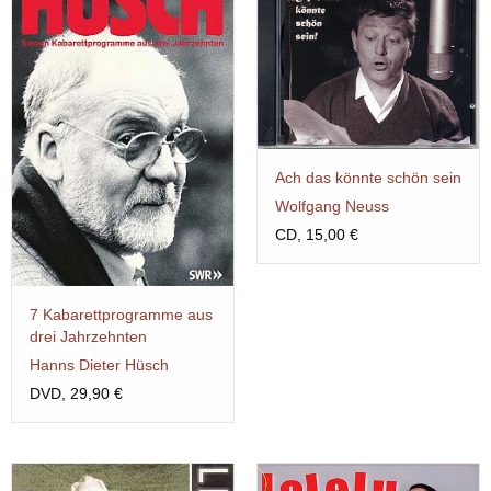
Ach das könnte schön sein
Wolfgang Neuss
CD, 15,00 €
7 Kabarettprogramme aus
drei Jahrzehnten
Hanns Dieter Hüsch
DVD, 29,90 €