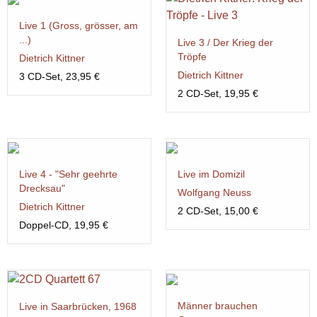
Live 1 (Gross, grösser, am
...)
Live 3 / Der Krieg der
Tröpfe
Dietrich Kittner
Dietrich Kittner
3 CD-Set, 23,95 €
2 CD-Set, 19,95 €
Live 4 - "Sehr geehrte
Live im Domizil
Drecksau"
Wolfgang Neuss
Dietrich Kittner
2 CD-Set, 15,00 €
Doppel-CD, 19,95 €
Männer brauchen
Live in Saarbrücken, 1968