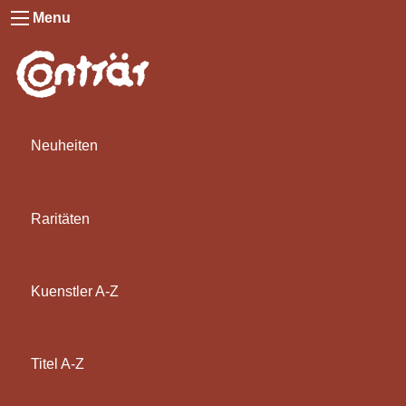
Menu
Neuheiten
Raritäten
Kuenstler A-Z
Titel A-Z