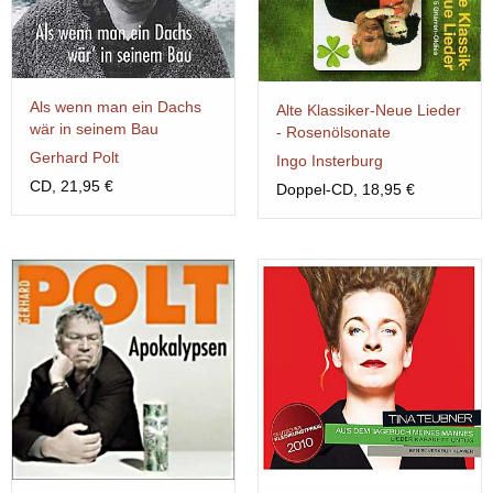
Als wenn man ein Dachs
Alte Klassiker-Neue Lieder
wär in seinem Bau
- Rosenölsonate
Gerhard Polt
Ingo Insterburg
CD, 21,95 €
Doppel-CD, 18,95 €