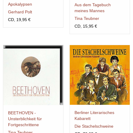
Apokalypsen
Aus dem Tagebuch
meines Mannes
Gerhard Polt
Tina Teubner
CD, 19,95 €
CD, 15,95 €
Berliner Literarisches
BEETHOVEN -
Kabarett
Unsterblichkeit für
Fortgeschrittene
Die Stachelschweine
Tina Teubner