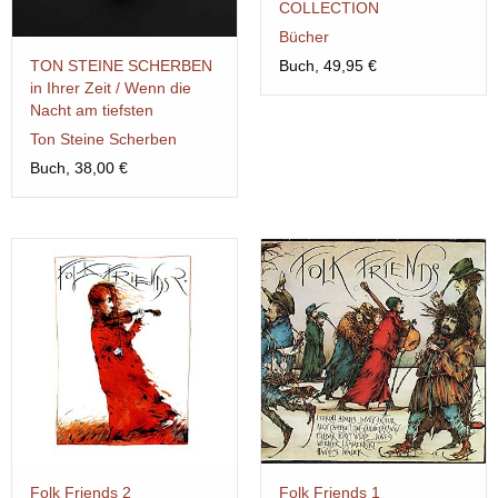
COLLECTION
Bücher
Buch, 49,95 €
TON STEINE SCHERBEN
in Ihrer Zeit / Wenn die
Nacht am tiefsten
Ton Steine Scherben
Buch, 38,00 €
Folk Friends 2
Folk Friends 1