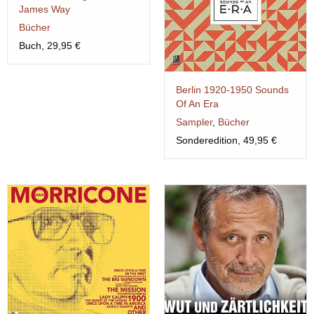
James Way
Bücher
Buch, 29,95 €
Berlin 1920-1950 Sounds
Of An Era
Sampler
,
Bücher
Sonderedition, 49,95 €