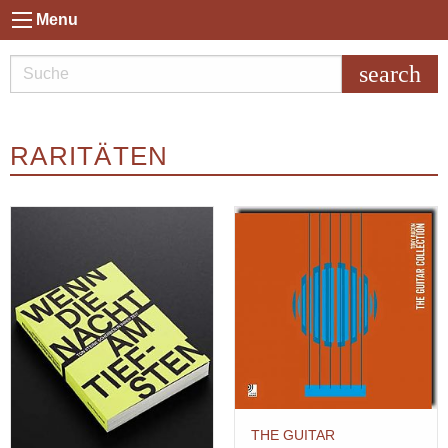
Menu
search
RARITÄTEN
THE GUITAR