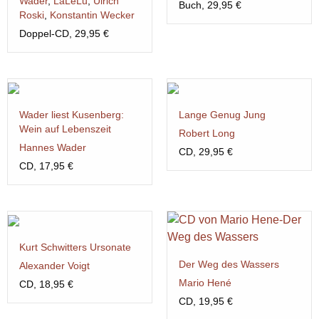
Wader
,
LaLeLu
,
Ulrich
Buch, 29,95 €
Roski
,
Konstantin Wecker
Doppel-CD, 29,95 €
Wader liest Kusenberg:
Lange Genug Jung
Wein auf Lebenszeit
Robert Long
Hannes Wader
CD, 29,95 €
CD, 17,95 €
Kurt Schwitters Ursonate
Der Weg des Wassers
Alexander Voigt
Mario Hené
CD, 18,95 €
CD, 19,95 €