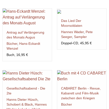
Das Lied Der
Moorsoldaten
Hannes Wader
,
Pete
Antrag auf Verlängerung
Seeger
,
Sampler
des Monats Augus
Doppel-CD, 45,95 €
Bücher
,
Hans-Eckardt
Wenzel
Buch, 16,95 €
Gesellschaftsabend - Die
CABARET Berlin - Revue,
2te
Kabarett und Film-Musik
zwischen den Kriegen
Hanns Dieter Hüsch
,
Schobert & Black
,
Hannes
Bücher