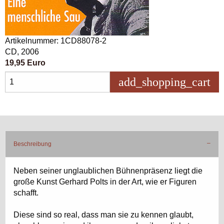
Artikelnummer: 1CD88078-2
CD, 2006
19,95 Euro
add_shopping_cart
in 
Beschreibung
Neben seiner unglaublichen Bühnenpräsenz liegt die
große Kunst Gerhard Polts in der Art, wie er Figuren
schafft.
Diese sind so real, dass man sie zu kennen glaubt,