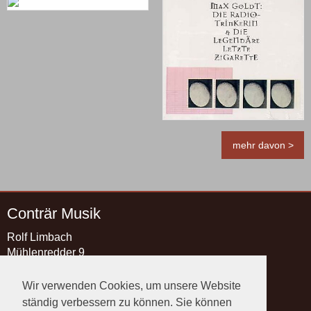
mehr davon >
Conträr Musik
Rolf Limbach
Mühlenredder 9
21493 Schwarzenbek
Wir verwenden Cookies, um unsere Website
Kontakt
ständig verbessern zu können. Sie können