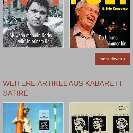
mehr davon >
WEITERE ARTIKEL AUS KABARETT -
SATIRE