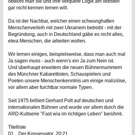
obwohl man sie und ihre verquere Logik am liebsten
gar nicht kennen lernen will.
Da ist der Nachbar, welcher einen schwunghaften
Menschenverleih mit zwei Ukrainern betreibt - mit der
Begründung, auch in Deutschland gäbe es nicht alles,
etwa Menschen, die arbeiten wollen.
Wir lernen einiges, beispielsweise, dass man auch mal
Ja sagen muss - auch wenn's ein Ja zum Nein ist.
Und überhaupt erweitern die neuen Bühnennummern
des Münchner Kabarettisten, Schauspielers und
Poeten unsere Menschenkenntnis um einige maliziöse,
vor allem aber furchtbar normale Typen.
Seit 1975 brilliert Gerhard Polt auf deutschen und
internationalen Bühnen und wurde vor allem durch die
ARD-Kultserie "Fast wia im richtigen Leben" berühmt.
Titelliste
01 Der Konservator 20:21