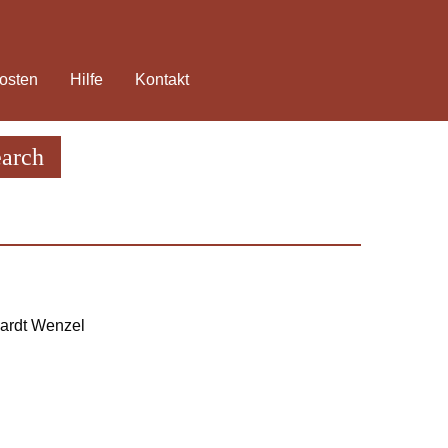
osten
Hilfe
Kontakt
earch
kardt Wenzel