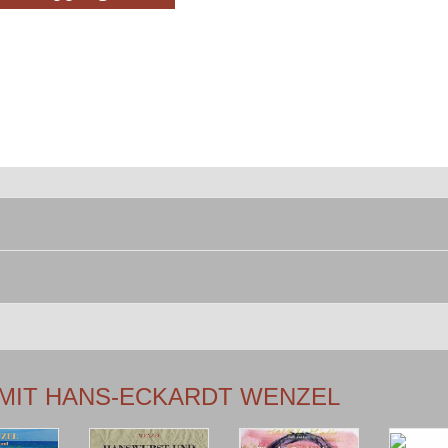
 MIT HANS-ECKARDT WENZEL