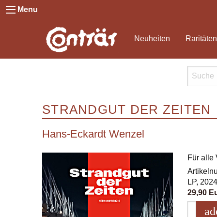
Menu
Neuheiten
Raritäten
STRANDGUT DER ZEITEN
Hans-Eckardt Wenzel
Für alle
Artikel
LP, 202
29,90 E
ad