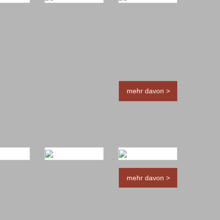
mehr davon >
mehr davon >