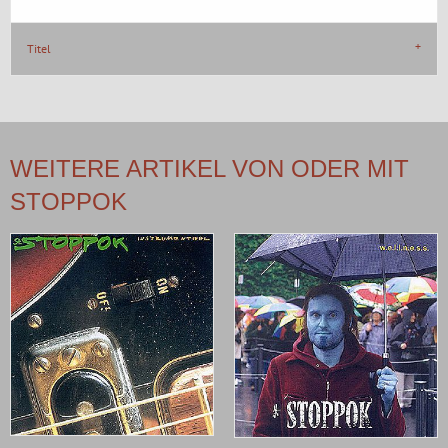
Titel
WEITERE ARTIKEL VON ODER MIT
STOPPOK