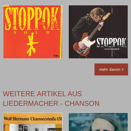
mehr davon >
WEITERE ARTIKEL AUS
LIEDERMACHER - CHANSON