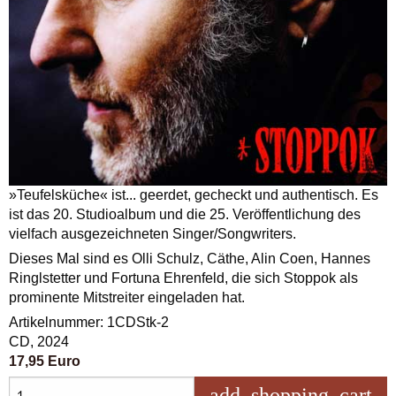
»Teufelsküche« ist... geerdet, gecheckt und authentisch. Es
ist das 20. Studioalbum und die 25. Veröffentlichung des
vielfach ausgezeichneten Singer/Songwriters.
Dieses Mal sind es Olli Schulz, Cäthe, Alin Coen, Hannes
Ringlstetter und Fortuna Ehrenfeld, die sich Stoppok als
prominente Mitstreiter eingeladen hat.
Artikelnummer: 1CDStk-2
CD, 2024
17,95 Euro
in 
add_shopping_cart