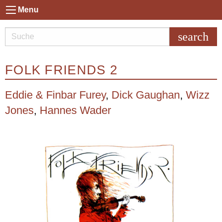
Menu
search
FOLK FRIENDS 2
Eddie & Finbar Furey
,
Dick Gaughan
,
Wizz
Jones
,
Hannes Wader