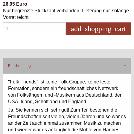
26,95 Euro
Nur begrenzte Stückzahl vorhanden. Lieferung nur, solange
Vorrat reicht.
add_shopping_cart
in 
Beschreibung
"Folk Friends" ist keine Folk-Gruppe, keine feste
Formation, sondern ein freundschaftliches Netzwerk
von Folksängern und -Musikern aus Deutschland, den
USA, Irland, Schottland und England.
Ja, Sie kennen sich sehr gut! Zum Teil bestehen die
Freundschaften seit vielen, vielen Jahren und so war es
an der Zeit auch einmal zusammen Musik zu machen
und wieder war es anfänglich die Mühle von Hannes