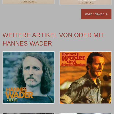
mehr davon >
WEITERE ARTIKEL VON ODER MIT
HANNES WADER