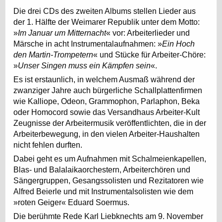
Die drei CDs des zweiten Albums stellen Lieder aus
der 1. Hälfte der Weimarer Republik unter dem Motto:
»
Im Januar um Mitternacht
« vor: Arbeiterlieder und
Märsche in acht Instrumentalaufnahmen: »
Ein Hoch
den Martin-Trompetern
« und Stücke für Arbeiter-Chöre:
»
Unser Singen muss ein Kämpfen sein
«.
Es ist erstaunlich, in welchem Ausmaß während der
zwanziger Jahre auch bürgerliche Schallplattenfirmen
wie Kalliope, Odeon, Grammophon, Parlaphon, Beka
oder Homocord sowie das Versandhaus Arbeiter-Kult
Zeugnisse der Arbeitermusik veröffentlichten, die in der
Arbeiterbewegung, in den vielen Arbeiter-Haushalten
nicht fehlen durften.
Dabei geht es um Aufnahmen mit Schalmeienkapellen,
Blas- und Balalaikaorchestern, Arbeiterchören und
Sängergruppen, Gesangssolisten und Rezitatoren wie
Alfred Beierle und mit Instrumentalsolisten wie dem
»roten Geiger« Eduard Soermus.
Die berühmte Rede Karl Liebknechts am 9. November