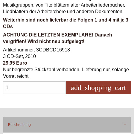
Musikgruppen, von Titelblättern alter Arbeiterliederbücher,
Liedblättern der Arbeiterchöre und anderen Dokumenten.
Weiterhin sind noch lieferbar die Folgen 1 und 4 mit je 3
CDs
ACHTUNG DIE LETZTEN EXEMPLARE! Danach
vergriffen! Wird nicht neu aufgelegt!
Artikelnummer: 3CDBCD16918
3 CD-Set, 2010
29,95 Euro
Nur begrenzte Stückzahl vorhanden. Lieferung nur, solange
Vorrat reicht.
add_shopping_cart
in 
Beschreibung